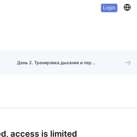
Login
День 2. Тренировка дыхания и переход в устойчивое здоровье
d, access is limited