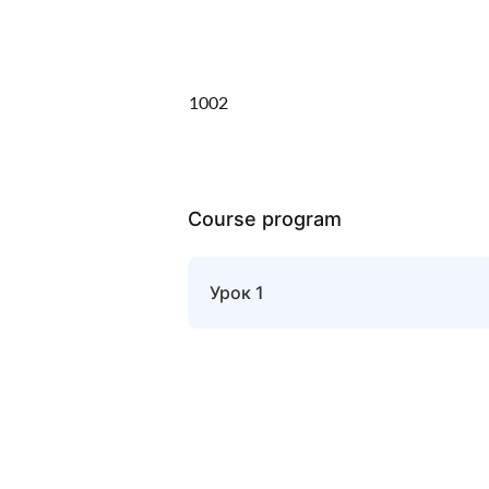
1002
Course program
Урок 1