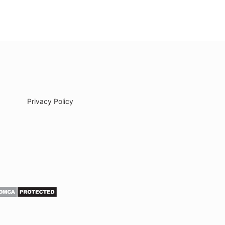
Privacy Policy