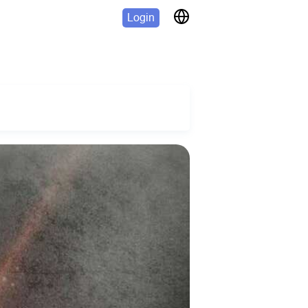
Login