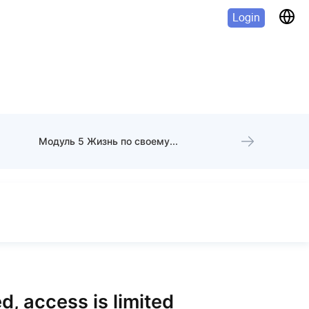
Login
Модуль 5 Жизнь по своему сценарию
d, access is limited